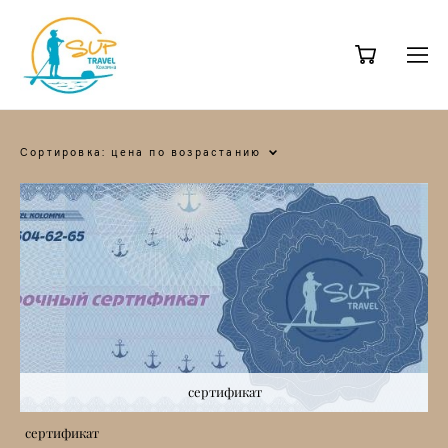
Сортировка:
цена по возрастанию
сертификат
сертификат