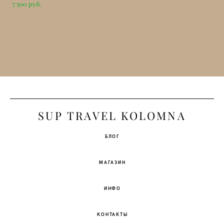
7 500 pуб.
S
UP TRAVEL KOLOMNA
БЛОГ
МАГАЗИН
ИНФО
КОНТАКТЫ