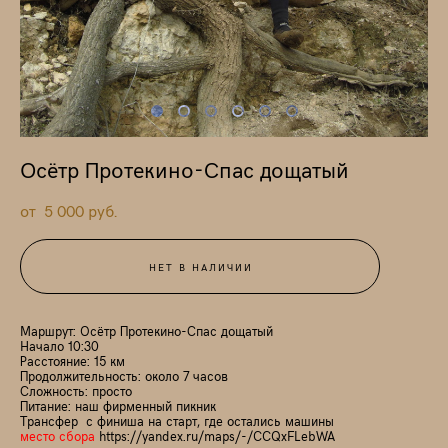
Осётр Протекино-Спас дощатый
от 5 000 pуб.
НЕТ В НАЛИЧИИ
Маршрут: Осётр Протекино-Спас дощатый
Начало 10:30
Расстояние: 15 км
Продолжительность: около 7 часов
Сложность: просто
Питание: наш фирменный пикник
Трансфер с финиша на старт, где остались машины
место сбора
https://yandex.ru/maps/-/CCQxFLebWA