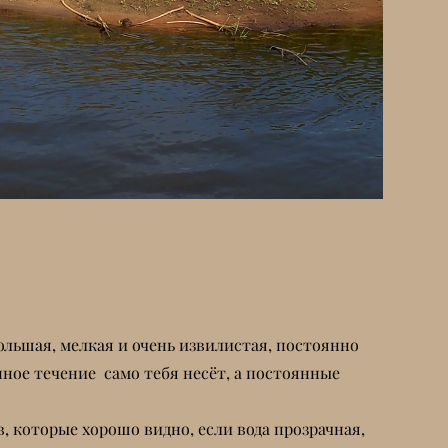
льшая, мелкая и очень извилистая, постоянно
нное течение само тебя несёт, а постоянные
, которые хорошо видно, если вода прозрачная,