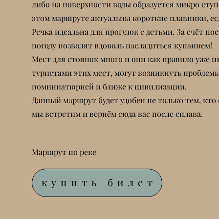
либо на поверхности воды образуется микро ступ
этом маршруте актуальны короткие плавники, если
Речка идеальна для прогулок с детьми. За счёт 
погоду позволят вдоволь насладиться купанием!
Мест для стоянок много и они как правило уже и
туристами этих мест, могут возникнуть проблемы 
поминиатюрней и ближе к цивилизации.
Данный маршрут будет удобен не только тем, кто 
мы встретим и вернём сюда вас после сплава.
Маршрут по реке
купить билет