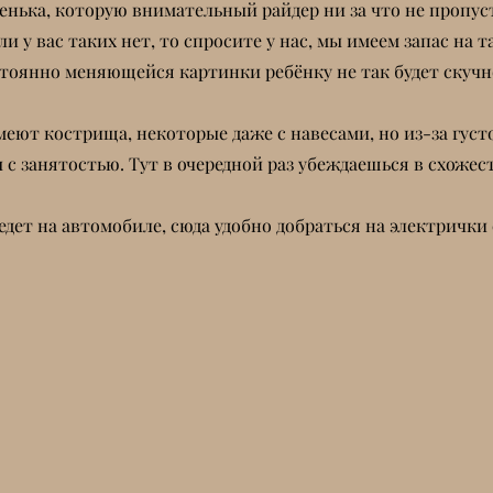
енька, которую внимательный райдер ни за что не пропуст
 у вас таких нет, то спросите у нас, мы имеем запас на т
постоянно меняющейся картинки ребёнку не так будет ску
меют кострища, некоторые даже с навесами, но из-за гус
с занятостью. Тут в очередной раз убеждаешься в схожест
едет на автомобиле, сюда удобно добраться на электрички