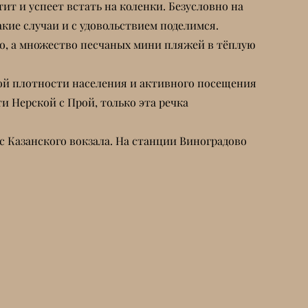
ит и успеет встать на коленки. Безусловно на
акие случаи и с удовольствием поделимся.
чно, а множество песчаных мини пляжей в тёплую
той плотности населения и активного посещения
и Нерской с Прой, только эта речка
 с Казанского вокзала. На станции Виноградово