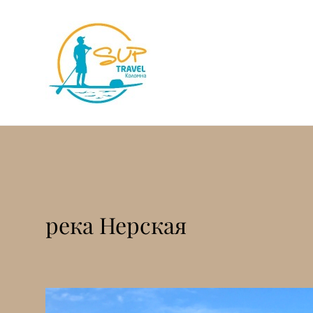
река Нерская