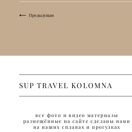
Предыдущая
S
UP TRAVEL KOLOMNA
все фото и видео материалы
размещённые на сайте сделаны нами
на наших сплавах и прогулках